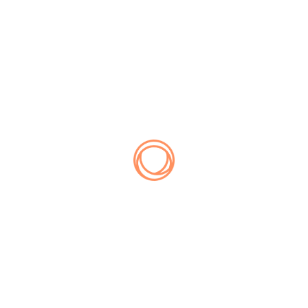
re
Projects
ite
Engagieren Sie